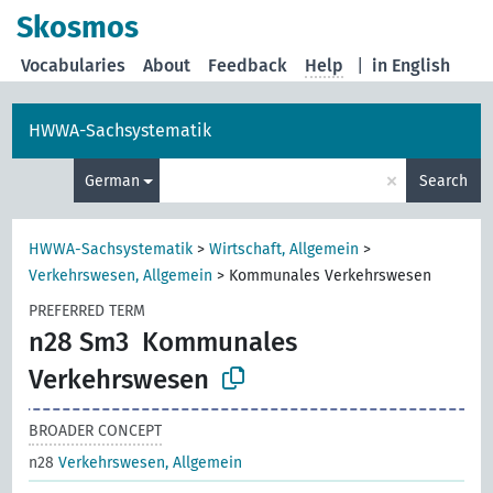
Skosmos
Vocabularies
About
Feedback
Help
|
in English
HWWA-Sachsystematik
×
German
Search
HWWA-Sachsystematik
>
Wirtschaft, Allgemein
>
Verkehrswesen, Allgemein
>
Kommunales Verkehrswesen
PREFERRED TERM
n28 Sm3
Kommunales
Verkehrswesen
BROADER CONCEPT
n28
Verkehrswesen, Allgemein