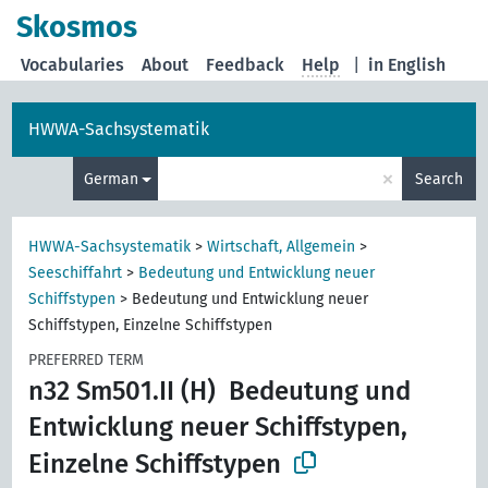
Skosmos
Vocabularies
About
Feedback
Help
|
in English
HWWA-Sachsystematik
×
German
Search
HWWA-Sachsystematik
>
Wirtschaft, Allgemein
>
Seeschiffahrt
>
Bedeutung und Entwicklung neuer
Schiffstypen
>
Bedeutung und Entwicklung neuer
Schiffstypen, Einzelne Schiffstypen
PREFERRED TERM
n32 Sm501.II (H)
Bedeutung und
Entwicklung neuer Schiffstypen,
Einzelne Schiffstypen