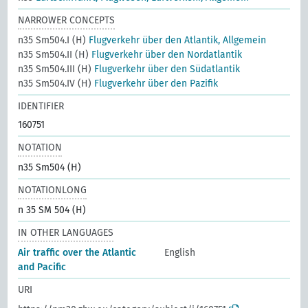
NARROWER CONCEPTS
n35 Sm504.I (H)
Flugverkehr über den Atlantik, Allgemein
n35 Sm504.II (H)
Flugverkehr über den Nordatlantik
n35 Sm504.III (H)
Flugverkehr über den Südatlantik
n35 Sm504.IV (H)
Flugverkehr über den Pazifik
IDENTIFIER
160751
NOTATION
n35 Sm504 (H)
NOTATIONLONG
n 35 SM 504 (H)
IN OTHER LANGUAGES
Air traffic over the Atlantic
English
and Pacific
URI