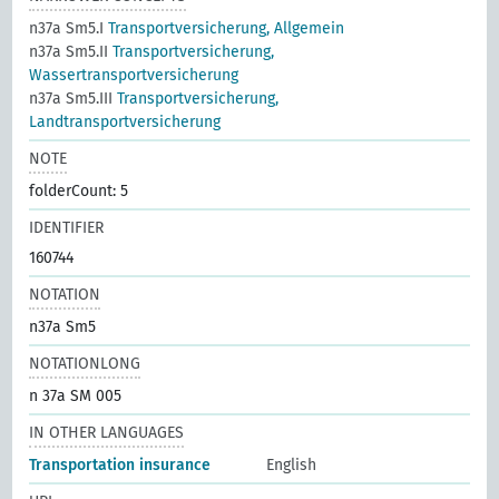
n37a Sm5.I
Transportversicherung, Allgemein
n37a Sm5.II
Transportversicherung,
Wassertransportversicherung
n37a Sm5.III
Transportversicherung,
Landtransportversicherung
NOTE
folderCount: 5
IDENTIFIER
160744
NOTATION
n37a Sm5
NOTATIONLONG
n 37a SM 005
IN OTHER LANGUAGES
Transportation insurance
English