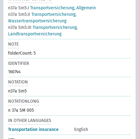
n37a Sm5.I
Transportversicherung, Allgemein
n37a Sm5.II
Transportversicherung,
Wassertransportversicherung
n37a Sm5.III
Transportversicherung,
Landtransportversicherung
NOTE
folderCount: 5
IDENTIFIER
160744
NOTATION
n37a Sm5
NOTATIONLONG
n 37a SM 005
IN OTHER LANGUAGES
Transportation insurance
English