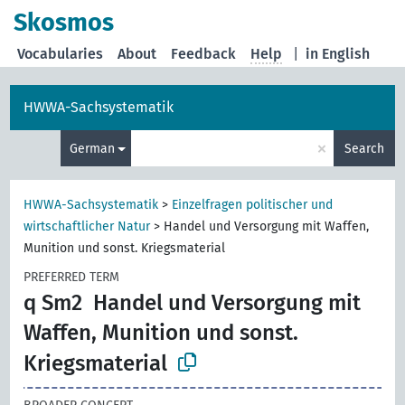
Skosmos
Vocabularies
About
Feedback
Help
|
in English
HWWA-Sachsystematik
×
German
Search
HWWA-Sachsystematik
>
Einzelfragen politischer und
wirtschaftlicher Natur
>
Handel und Versorgung mit Waffen,
Munition und sonst. Kriegsmaterial
PREFERRED TERM
q Sm2
Handel und Versorgung mit
Waffen, Munition und sonst.
Kriegsmaterial