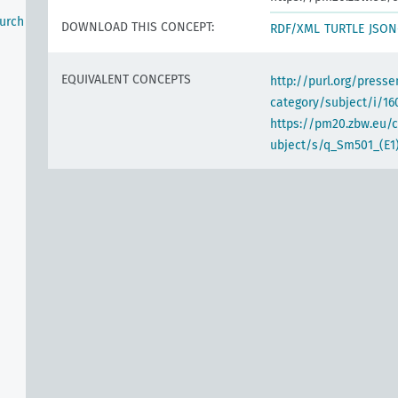
urch
DOWNLOAD THIS CONCEPT:
RDF/XML
TURTLE
JSON
EQUIVALENT CONCEPTS
http://purl.org/pres
category/subject/i/16
https://pm20.zbw.eu/
ubject/s/q_Sm501_(E1