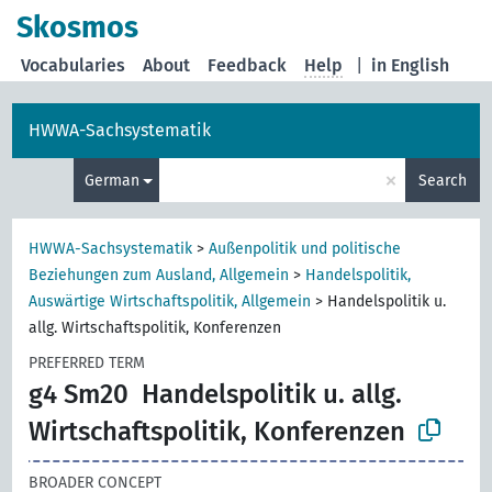
Skosmos
Vocabularies
About
Feedback
Help
|
in English
HWWA-Sachsystematik
×
German
Search
HWWA-Sachsystematik
>
Außenpolitik und politische
Beziehungen zum Ausland, Allgemein
>
Handelspolitik,
Auswärtige Wirtschaftspolitik, Allgemein
>
Handelspolitik u.
allg. Wirtschaftspolitik, Konferenzen
PREFERRED TERM
g4 Sm20
Handelspolitik u. allg.
Wirtschaftspolitik, Konferenzen
BROADER CONCEPT