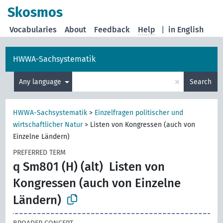
Skosmos
Vocabularies
About
Feedback
Help
|
in English
HWWA-Sachsystematik
×
Any language
Search
HWWA-Sachsystematik
>
Einzelfragen politischer und
wirtschaftlicher Natur
>
Listen von Kongressen (auch von
Einzelne Ländern)
PREFERRED TERM
q Sm801 (H) (alt)
Listen von
Kongressen (auch von Einzelne
Ländern)