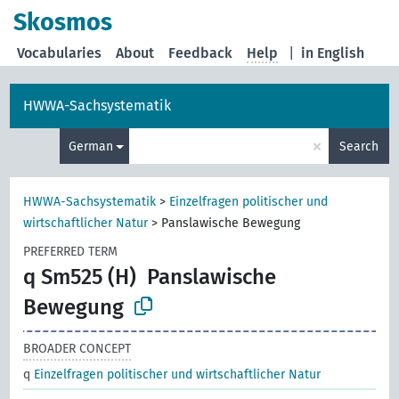
Skosmos
Vocabularies
About
Feedback
Help
|
in English
HWWA-Sachsystematik
×
German
Search
HWWA-Sachsystematik
>
Einzelfragen politischer und
wirtschaftlicher Natur
>
Panslawische Bewegung
PREFERRED TERM
q Sm525 (H)
Panslawische
Bewegung
BROADER CONCEPT
q
Einzelfragen politischer und wirtschaftlicher Natur