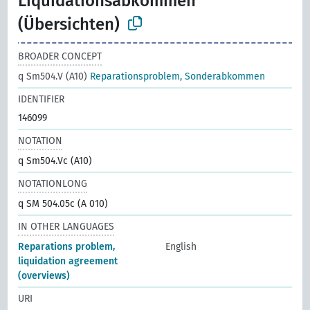
Liquidationsabkommen
(Übersichten)
BROADER CONCEPT
q Sm504.V (A10)
Reparationsproblem, Sonderabkommen
IDENTIFIER
146099
NOTATION
q Sm504.Vc (A10)
NOTATIONLONG
q SM 504.05c (A 010)
IN OTHER LANGUAGES
Reparations problem,
English
liquidation agreement
(overviews)
URI