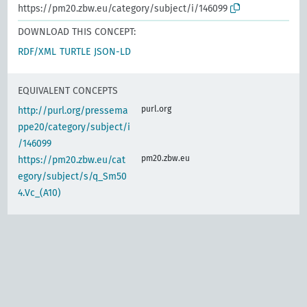
https://pm20.zbw.eu/category/subject/i/146099
DOWNLOAD THIS CONCEPT:
RDF/XML
TURTLE
JSON-LD
EQUIVALENT CONCEPTS
purl.org
http://purl.org/pressema
ppe20/category/subject/i
/146099
pm20.zbw.eu
https://pm20.zbw.eu/cat
egory/subject/s/q_Sm50
4.Vc_(A10)