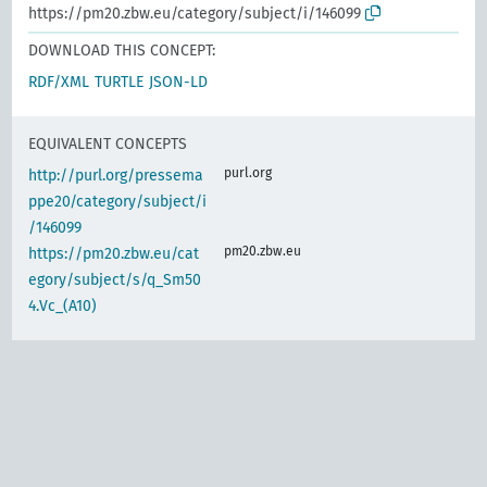
https://pm20.zbw.eu/category/subject/i/146099
DOWNLOAD THIS CONCEPT:
RDF/XML
TURTLE
JSON-LD
EQUIVALENT CONCEPTS
purl.org
http://purl.org/pressema
ppe20/category/subject/i
/146099
pm20.zbw.eu
https://pm20.zbw.eu/cat
egory/subject/s/q_Sm50
4.Vc_(A10)