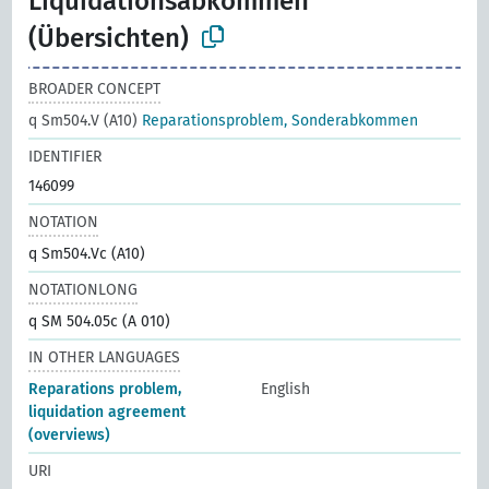
Liquidationsabkommen
(Übersichten)
BROADER CONCEPT
q Sm504.V (A10)
Reparationsproblem, Sonderabkommen
IDENTIFIER
146099
NOTATION
q Sm504.Vc (A10)
NOTATIONLONG
q SM 504.05c (A 010)
IN OTHER LANGUAGES
Reparations problem,
English
liquidation agreement
(overviews)
URI