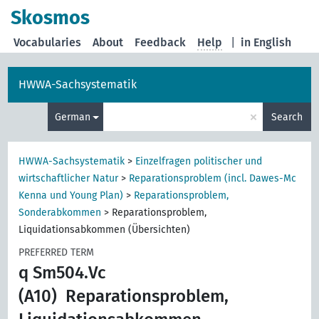
Skosmos
Vocabularies
About
Feedback
Help
|
in English
HWWA-Sachsystematik
×
German
Search
HWWA-Sachsystematik
>
Einzelfragen politischer und
wirtschaftlicher Natur
>
Reparationsproblem (incl. Dawes-Mc
Kenna und Young Plan)
>
Reparationsproblem,
Sonderabkommen
>
Reparationsproblem,
Liquidationsabkommen (Übersichten)
PREFERRED TERM
q Sm504.Vc
(A10)
Reparationsproblem,