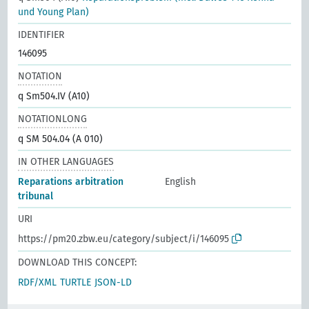
und Young Plan)
IDENTIFIER
146095
NOTATION
q Sm504.IV (A10)
NOTATIONLONG
q SM 504.04 (A 010)
IN OTHER LANGUAGES
Reparations arbitration
English
tribunal
URI
https://pm20.zbw.eu/category/subject/i/146095
DOWNLOAD THIS CONCEPT:
RDF/XML
TURTLE
JSON-LD