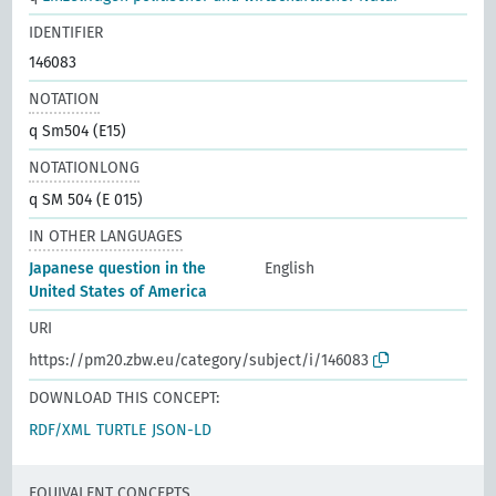
IDENTIFIER
146083
NOTATION
q Sm504 (E15)
NOTATIONLONG
q SM 504 (E 015)
IN OTHER LANGUAGES
Japanese question in the
English
United States of America
URI
https://pm20.zbw.eu/category/subject/i/146083
DOWNLOAD THIS CONCEPT:
RDF/XML
TURTLE
JSON-LD
EQUIVALENT CONCEPTS