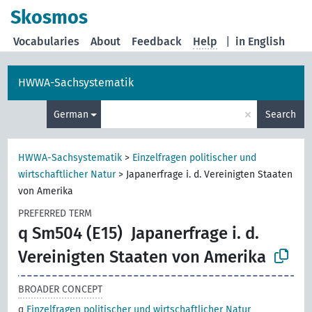
Skosmos
Vocabularies
About
Feedback
Help
|
in English
HWWA-Sachsystematik
×
German
Search
HWWA-Sachsystematik
>
Einzelfragen politischer und
wirtschaftlicher Natur
>
Japanerfrage i. d. Vereinigten Staaten
von Amerika
PREFERRED TERM
q Sm504 (E15)
Japanerfrage i. d.
Vereinigten Staaten von Amerika
BROADER CONCEPT
q
Einzelfragen politischer und wirtschaftlicher Natur