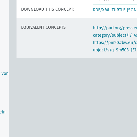
DOWNLOAD THIS CONCEPT:
RDF/XML
TURTLE
JSON
EQUIVALENT CONCEPTS
http://purl.org/pres
category/subject/i/14
https://pm20.zbw.eu/
ubject/s/q_Sm503_(E1
n von
ein