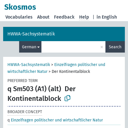
Skosmos
Vocabularies
About
Feedback
Help
|
in English
HWWA-Sachsystematik
×
German
Search
HWWA-Sachsystematik
>
Einzelfragen politischer und
wirtschaftlicher Natur
>
Der Kontinentalblock
PREFERRED TERM
q Sm503 (A1) (alt)
Der
Kontinentalblock
BROADER CONCEPT
q
Einzelfragen politischer und wirtschaftlicher Natur