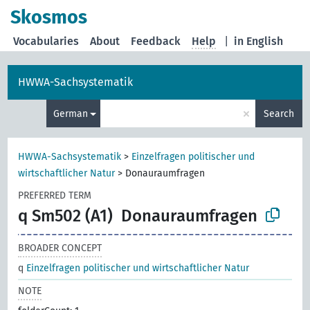
Skosmos
Vocabularies
About
Feedback
Help
|
in English
HWWA-Sachsystematik
×
German
Search
HWWA-Sachsystematik
>
Einzelfragen politischer und
wirtschaftlicher Natur
>
Donauraumfragen
PREFERRED TERM
q Sm502 (A1)
Donauraumfragen
BROADER CONCEPT
q
Einzelfragen politischer und wirtschaftlicher Natur
NOTE