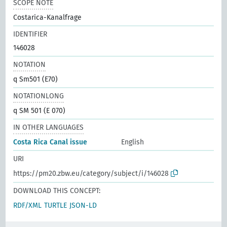
SCOPE NOTE
Costarica-Kanalfrage
IDENTIFIER
146028
NOTATION
q Sm501 (E70)
NOTATIONLONG
q SM 501 (E 070)
IN OTHER LANGUAGES
Costa Rica Canal issue
English
URI
https://pm20.zbw.eu/category/subject/i/146028
DOWNLOAD THIS CONCEPT:
RDF/XML
TURTLE
JSON-LD