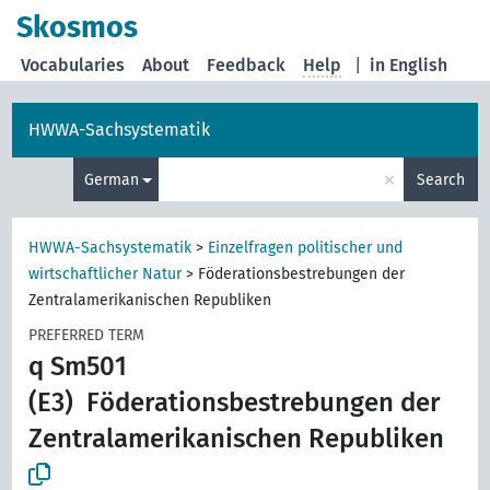
Skosmos
Vocabularies
About
Feedback
Help
|
in English
HWWA-Sachsystematik
×
German
Search
HWWA-Sachsystematik
>
Einzelfragen politischer und
wirtschaftlicher Natur
>
Föderationsbestrebungen der
Zentralamerikanischen Republiken
PREFERRED TERM
q Sm501
(E3)
Föderationsbestrebungen der
Zentralamerikanischen Republiken