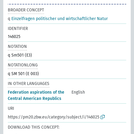
BROADER CONCEPT
q
Einzelfragen politischer und wirtschaftlicher Natur
IDENTIFIER
146025
NOTATION
q Sm501 (E3)
NOTATIONLONG
q SM 501 (E 003)
IN OTHER LANGUAGES
Federation aspirations of the
English
Central American Republics
URI
https://pm20.zbw.eu/category/subject/i/146025
DOWNLOAD THIS CONCEPT: