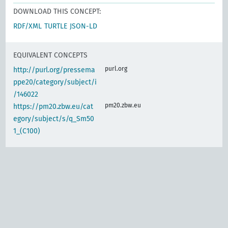
DOWNLOAD THIS CONCEPT:
RDF/XML
TURTLE
JSON-LD
EQUIVALENT CONCEPTS
purl.org
http://purl.org/pressema
ppe20/category/subject/i
/146022
pm20.zbw.eu
https://pm20.zbw.eu/cat
egory/subject/s/q_Sm50
1_(C100)