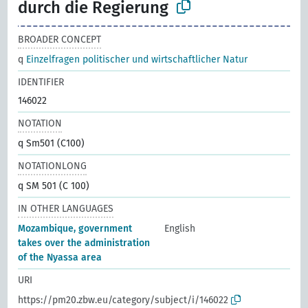
durch die Regierung
BROADER CONCEPT
q
Einzelfragen politischer und wirtschaftlicher Natur
IDENTIFIER
146022
NOTATION
q Sm501 (C100)
NOTATIONLONG
q SM 501 (C 100)
IN OTHER LANGUAGES
Mozambique, government
English
takes over the administration
of the Nyassa area
URI
https://pm20.zbw.eu/category/subject/i/146022