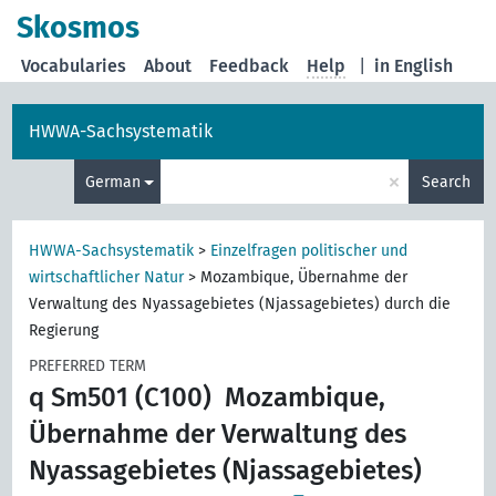
Skosmos
Vocabularies
About
Feedback
Help
|
in English
HWWA-Sachsystematik
×
German
Search
HWWA-Sachsystematik
>
Einzelfragen politischer und
wirtschaftlicher Natur
>
Mozambique, Übernahme der
Verwaltung des Nyassagebietes (Njassagebietes) durch die
Regierung
PREFERRED TERM
q Sm501 (C100)
Mozambique,
Übernahme der Verwaltung des
Nyassagebietes (Njassagebietes)