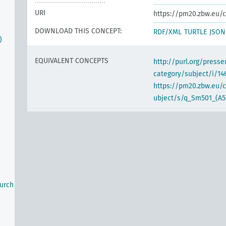
URI
https://pm20.zbw.eu/c
DOWNLOAD THIS CONCEPT:
RDF/XML
TURTLE
JSON
)
EQUIVALENT CONCEPTS
http://purl.org/pres
category/subject/i/14
https://pm20.zbw.eu/
ubject/s/q_Sm501_(A5
urch