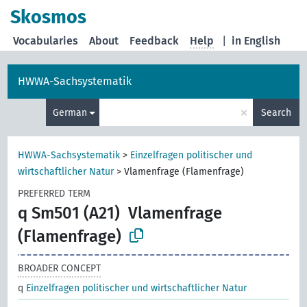
Skosmos
Vocabularies
About
Feedback
Help
|
in English
HWWA-Sachsystematik
×
German
Search
HWWA-Sachsystematik
>
Einzelfragen politischer und
wirtschaftlicher Natur
>
Vlamenfrage (Flamenfrage)
PREFERRED TERM
q Sm501 (A21)
Vlamenfrage
(Flamenfrage)
BROADER CONCEPT
q
Einzelfragen politischer und wirtschaftlicher Natur