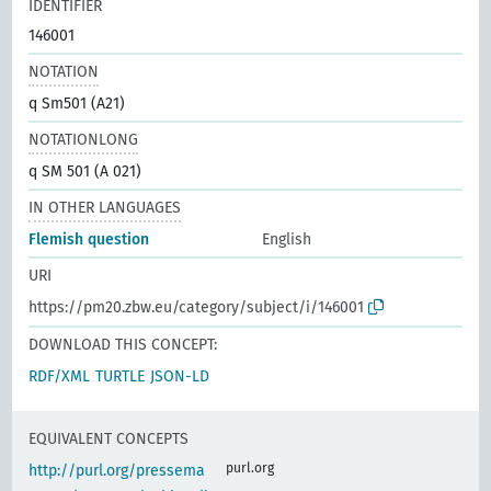
IDENTIFIER
146001
NOTATION
q Sm501 (A21)
NOTATIONLONG
q SM 501 (A 021)
IN OTHER LANGUAGES
Flemish question
English
URI
https://pm20.zbw.eu/category/subject/i/146001
DOWNLOAD THIS CONCEPT:
RDF/XML
TURTLE
JSON-LD
EQUIVALENT CONCEPTS
purl.org
http://purl.org/pressema