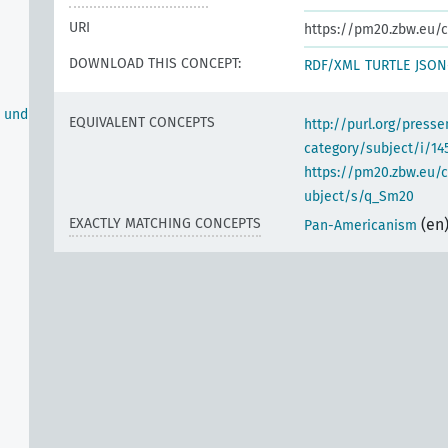
URI
https://pm20.zbw.eu/c
DOWNLOAD THIS CONCEPT:
RDF/XML
TURTLE
JSON
n und
EQUIVALENT CONCEPTS
http://purl.org/pres
category/subject/i/14
https://pm20.zbw.eu/
ubject/s/q_Sm20
EXACTLY MATCHING CONCEPTS
(en
Pan-Americanism