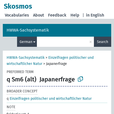
Skosmos
Vocabularies
About
Feedback
Help
|
in English
HWWA-Sachsystematik
×
German
Search
HWWA-Sachsystematik
>
Einzelfragen politischer und
wirtschaftlicher Natur
>
Japanerfrage
PREFERRED TERM
q Sm6 (alt)
Japanerfrage
BROADER CONCEPT
q
Einzelfragen politischer und wirtschaftlicher Natur
NOTE