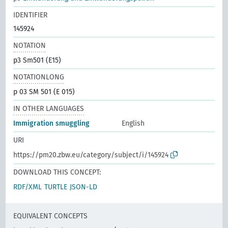
IDENTIFIER
145924
NOTATION
p3 Sm501 (E15)
NOTATIONLONG
p 03 SM 501 (E 015)
IN OTHER LANGUAGES
Immigration smuggling
English
URI
https://pm20.zbw.eu/category/subject/i/145924
DOWNLOAD THIS CONCEPT:
RDF/XML
TURTLE
JSON-LD
EQUIVALENT CONCEPTS