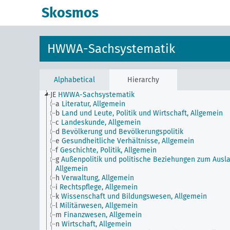
Skosmos
HWWA-Sachsystematik
Alphabetical
Hierarchy
JE
HWWA-Sachsystematik
a
Literatur, Allgemein
b
Land und Leute, Politik und Wirtschaft, Allgemein
c
Landeskunde, Allgemein
d
Bevölkerung und Bevölkerungspolitik
e
Gesundheitliche Verhältnisse, Allgemein
f
Geschichte, Politik, Allgemein
g
Außenpolitik und politische Beziehungen zum Ausla
Allgemein
h
Verwaltung, Allgemein
i
Rechtspflege, Allgemein
k
Wissenschaft und Bildungswesen, Allgemein
l
Militärwesen, Allgemein
m
Finanzwesen, Allgemein
n
Wirtschaft, Allgemein