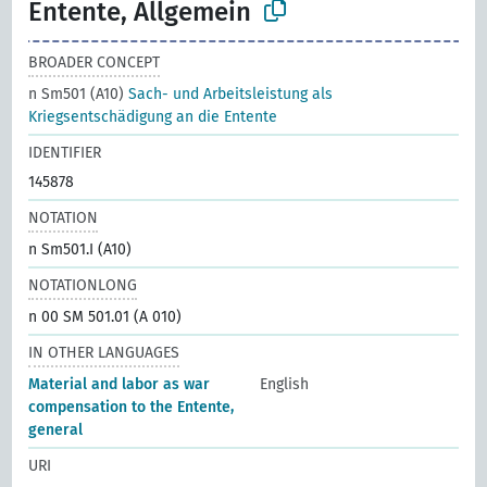
Entente, Allgemein
BROADER CONCEPT
n Sm501 (A10)
Sach- und Arbeitsleistung als
Kriegsentschädigung an die Entente
IDENTIFIER
145878
NOTATION
n Sm501.I (A10)
NOTATIONLONG
n 00 SM 501.01 (A 010)
IN OTHER LANGUAGES
Material and labor as war
English
compensation to the Entente,
general
URI