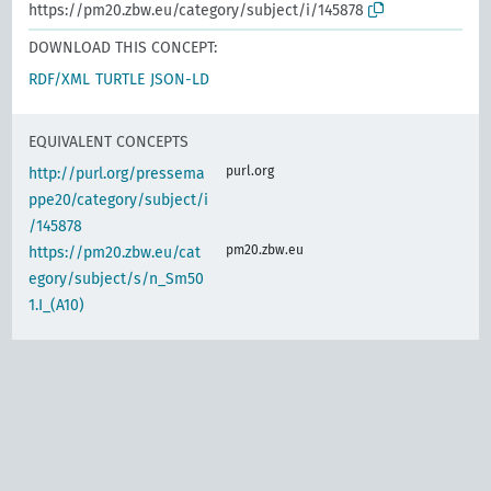
https://pm20.zbw.eu/category/subject/i/145878
DOWNLOAD THIS CONCEPT:
RDF/XML
TURTLE
JSON-LD
EQUIVALENT CONCEPTS
purl.org
http://purl.org/pressema
ppe20/category/subject/i
/145878
pm20.zbw.eu
https://pm20.zbw.eu/cat
egory/subject/s/n_Sm50
1.I_(A10)