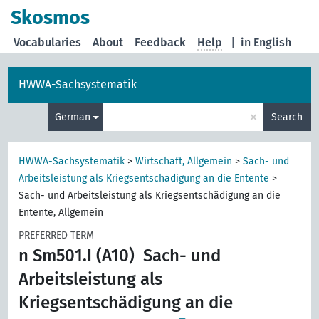
Skosmos
Vocabularies
About
Feedback
Help
|
in English
HWWA-Sachsystematik
×
German
Search
HWWA-Sachsystematik
>
Wirtschaft, Allgemein
>
Sach- und
Arbeitsleistung als Kriegsentschädigung an die Entente
>
Sach- und Arbeitsleistung als Kriegsentschädigung an die
Entente, Allgemein
PREFERRED TERM
n Sm501.I (A10)
Sach- und
Arbeitsleistung als
Kriegsentschädigung an die