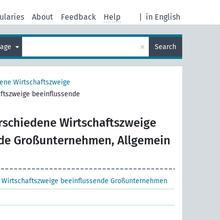
ularies
About
Feedback
Help
|
in English
×
uage
Search
ene Wirtschaftszweige
ftszweige beeinflussende
rschiedene Wirtschaftszweige
de Großunternehmen, Allgemein
 Wirtschaftszweige beeinflussende Großunternehmen