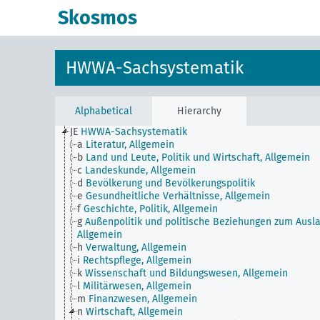
Skosmos
HWWA-Sachsystematik
Alphabetical
Hierarchy
JE
HWWA-Sachsystematik
a
Literatur, Allgemein
b
Land und Leute, Politik und Wirtschaft, Allgemein
c
Landeskunde, Allgemein
d
Bevölkerung und Bevölkerungspolitik
e
Gesundheitliche Verhältnisse, Allgemein
f
Geschichte, Politik, Allgemein
g
Außenpolitik und politische Beziehungen zum Ausla
Allgemein
h
Verwaltung, Allgemein
i
Rechtspflege, Allgemein
k
Wissenschaft und Bildungswesen, Allgemein
l
Militärwesen, Allgemein
m
Finanzwesen, Allgemein
n
Wirtschaft, Allgemein