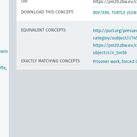
URI
https://pm20.zbw.eu/c
DOWNLOAD THIS CONCEPT:
RDF/XML
TURTLE
JSON
EQUIVALENT CONCEPTS
http://purl.org/pres
category/subject/i/14
https://pm20.zbw.eu/
mein
ubject/s/n_Sm56
EXACTLY MATCHING CONCEPTS
Prisoner work, forced 
ffe,