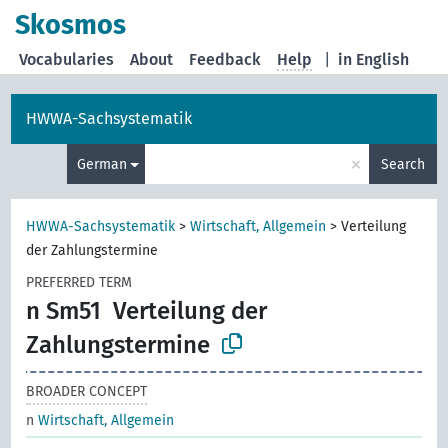
Skosmos
Vocabularies
About
Feedback
Help
|
in English
HWWA-Sachsystematik
×
German
Search
HWWA-Sachsystematik
>
Wirtschaft, Allgemein
>
Verteilung
der Zahlungstermine
PREFERRED TERM
n Sm51
Verteilung der
Zahlungstermine
BROADER CONCEPT
n
Wirtschaft, Allgemein