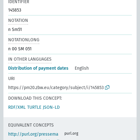
IDENTIFIER
145853
NOTATION
n Sm51
NOTATIONLONG
n 00 SM 051
IN OTHER LANGUAGES
Distribution of payment dates
English
URI
https://pm20.zbw.eu/category/subject/i/145853
DOWNLOAD THIS CONCEPT:
RDF/XML
TURTLE
JSON-LD
EQUIVALENT CONCEPTS
purl.org
http://purl.org/pressema