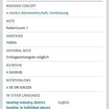
BROADER CONCEPT
n Sm36.II
Wärmewirtschaft, Fernheizung
NOTE
folderCount: 1
IDENTIFIER
145834
EDITORIAL NOTE
Schlagwortvergabe möglich
NOTATION
n Sm36.IIb
NOTATIONLONG
n 00 SM 036.02b
IN OTHER LANGUAGES
Heating industry, district
English
heating, in individual places