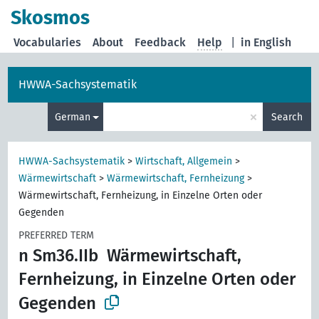
Skosmos
Vocabularies
About
Feedback
Help
|
in English
HWWA-Sachsystematik
×
German
Search
HWWA-Sachsystematik
>
Wirtschaft, Allgemein
>
Wärmewirtschaft
>
Wärmewirtschaft, Fernheizung
>
Wärmewirtschaft, Fernheizung, in Einzelne Orten oder
Gegenden
PREFERRED TERM
n Sm36.IIb
Wärmewirtschaft,
Fernheizung, in Einzelne Orten oder
Gegenden