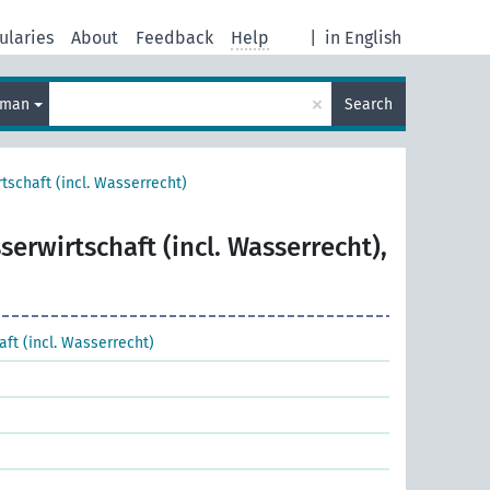
ularies
About
Feedback
Help
|
in English
×
rman
Search
tschaft (incl. Wasserrecht)
serwirtschaft (incl. Wasserrecht),
ft (incl. Wasserrecht)