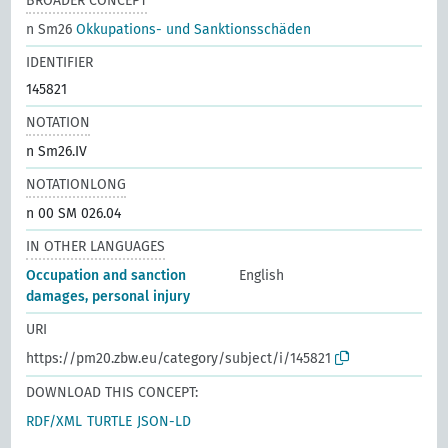
BROADER CONCEPT
n Sm26
Okkupations- und Sanktionsschäden
IDENTIFIER
145821
NOTATION
n Sm26.IV
NOTATIONLONG
n 00 SM 026.04
IN OTHER LANGUAGES
Occupation and sanction
English
damages, personal injury
URI
https://pm20.zbw.eu/category/subject/i/145821
DOWNLOAD THIS CONCEPT:
RDF/XML
TURTLE
JSON-LD