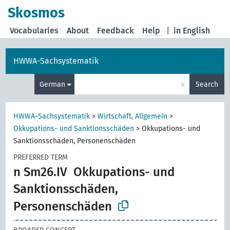
Skosmos
Vocabularies
About
Feedback
Help
|
in English
HWWA-Sachsystematik
×
German
Search
HWWA-Sachsystematik
>
Wirtschaft, Allgemein
>
Okkupations- und Sanktionsschäden
>
Okkupations- und
Sanktionsschäden, Personenschäden
PREFERRED TERM
n Sm26.IV
Okkupations- und
Sanktionsschäden,
Personenschäden