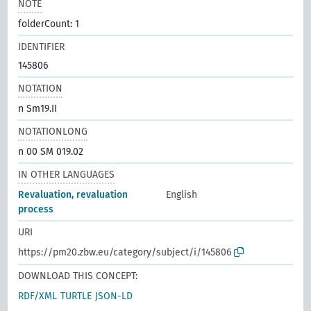
NOTE
folderCount: 1
IDENTIFIER
145806
NOTATION
n Sm19.II
NOTATIONLONG
n 00 SM 019.02
IN OTHER LANGUAGES
Revaluation, revaluation
English
process
URI
https://pm20.zbw.eu/category/subject/i/145806
DOWNLOAD THIS CONCEPT:
RDF/XML
TURTLE
JSON-LD