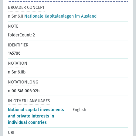
BROADER CONCEPT
n Sm6.II
Nationale Kapitalanlagen im Ausland
NOTE
folderCount: 2
IDENTIFIER
145786
NOTATION
n Sm6.IIb
NOTATIONLONG
n 00 SM 006.02b
IN OTHER LANGUAGES
National capital investments
English
and private interests in
individual countries
URI