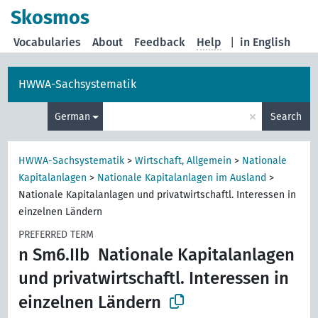
Skosmos
Vocabularies
About
Feedback
Help
|
in English
HWWA-Sachsystematik
×
German
Search
HWWA-Sachsystematik
>
Wirtschaft, Allgemein
>
Nationale
Kapitalanlagen
>
Nationale Kapitalanlagen im Ausland
>
Nationale Kapitalanlagen und privatwirtschaftl. Interessen in
einzelnen Ländern
PREFERRED TERM
n Sm6.IIb
Nationale Kapitalanlagen
und privatwirtschaftl. Interessen in
einzelnen Ländern