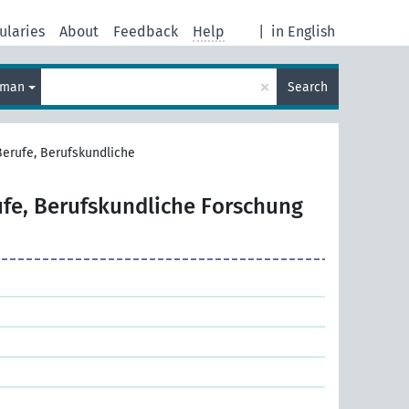
ularies
About
Feedback
Help
|
in English
×
rman
Search
Berufe, Berufskundliche
fe, Berufskundliche Forschung