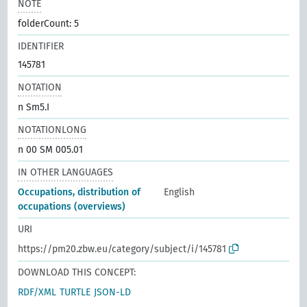
NOTE
folderCount: 5
IDENTIFIER
145781
NOTATION
n Sm5.I
NOTATIONLONG
n 00 SM 005.01
IN OTHER LANGUAGES
Occupations, distribution of
English
occupations (overviews)
URI
https://pm20.zbw.eu/category/subject/i/145781
DOWNLOAD THIS CONCEPT:
RDF/XML
TURTLE
JSON-LD