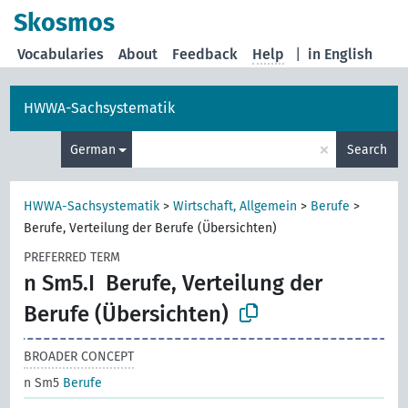
Skosmos
Vocabularies
About
Feedback
Help
|
in English
HWWA-Sachsystematik
×
German
Search
HWWA-Sachsystematik
>
Wirtschaft, Allgemein
>
Berufe
>
Berufe, Verteilung der Berufe (Übersichten)
PREFERRED TERM
n Sm5.I
Berufe, Verteilung der
Berufe (Übersichten)
BROADER CONCEPT
n Sm5
Berufe