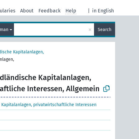
ularies
About
Feedback
Help
|
in English
×
rman
Search
ische Kapitalanlagen,
nlagen,
dländische Kapitalanlagen,
aftliche Interessen, Allgemein
Kapitalanlagen, privatwirtschaftliche Interessen