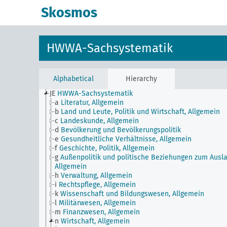
Skosmos
HWWA-Sachsystematik
Alphabetical
Hierarchy
JE
HWWA-Sachsystematik
a
Literatur, Allgemein
b
Land und Leute, Politik und Wirtschaft, Allgemein
c
Landeskunde, Allgemein
d
Bevölkerung und Bevölkerungspolitik
e
Gesundheitliche Verhältnisse, Allgemein
f
Geschichte, Politik, Allgemein
g
Außenpolitik und politische Beziehungen zum Ausla
Allgemein
h
Verwaltung, Allgemein
i
Rechtspflege, Allgemein
k
Wissenschaft und Bildungswesen, Allgemein
l
Militärwesen, Allgemein
m
Finanzwesen, Allgemein
n
Wirtschaft, Allgemein