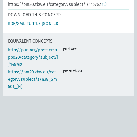
https://pm20.zbw.eu/category/subject/i/145762
DOWNLOAD THIS CONCEPT:
RDF/XML
TURTLE
JSON-LD
EQUIVALENT CONCEPTS
purl.org
http://purl.org/pressema
ppe20/category/subject/i
/145762
pm20.zbw.eu
https://pm20.zbw.eu/cat
egory/subject/s/n38_Sm
501_(H)