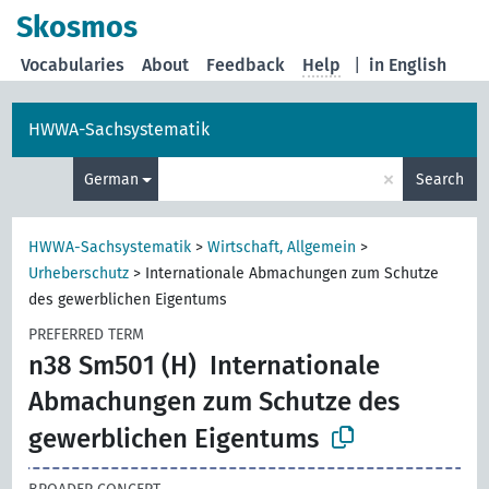
Skosmos
Vocabularies
About
Feedback
Help
|
in English
HWWA-Sachsystematik
×
German
Search
HWWA-Sachsystematik
>
Wirtschaft, Allgemein
>
Urheberschutz
>
Internationale Abmachungen zum Schutze
des gewerblichen Eigentums
PREFERRED TERM
n38 Sm501 (H)
Internationale
Abmachungen zum Schutze des
gewerblichen Eigentums