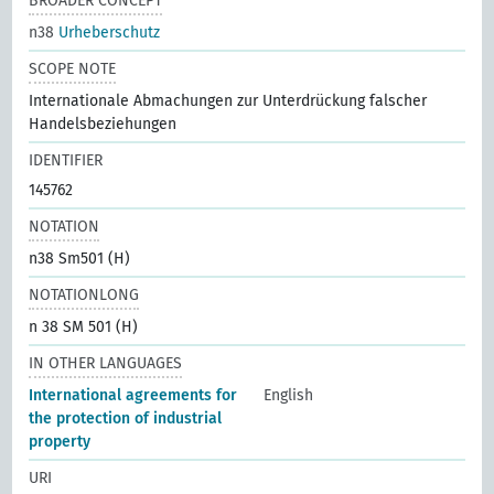
BROADER CONCEPT
n38
Urheberschutz
SCOPE NOTE
Internationale Abmachungen zur Unterdrückung falscher
Handelsbeziehungen
IDENTIFIER
145762
NOTATION
n38 Sm501 (H)
NOTATIONLONG
n 38 SM 501 (H)
IN OTHER LANGUAGES
International agreements for
English
the protection of industrial
property
URI