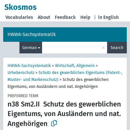
Skosmos
Vocabularies
About
Feedback
Help
|
in English
HWWA-Sachsystematik
×
German
Search
HWWA-Sachsystematik
>
Wirtschaft, Allgemein
>
Urheberschutz
>
Schutz des gewerblichen Eigentums (Patent-,
Muster- und Markenschutz)
>
Schutz des gewerblichen
Eigentums, von Ausländern und nat. Angehörigen
PREFERRED TERM
n38 Sm2.II
Schutz des gewerblichen
Eigentums, von Ausländern und nat.
Angehörigen