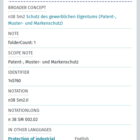
BROADER CONCEPT
n38 Sm2
Schutz des gewerblichen Eigentums (Patent-,
Muster- und Markenschutz)
NOTE
folderCount: 1
SCOPE NOTE
Patent-, Muster- und Markenschutz
IDENTIFIER
145760
NOTATION
n38 Sm2.II
NOTATIONLONG
n 38 SM 002.02
IN OTHER LANGUAGES
Protection of industrial
English