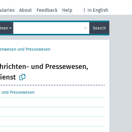
ularies
About
Feedback
Help
|
in English
×
rman
Search
tenwesen und Pressewesen
hrichten- und Pressewesen,
ienst
 und Pressewesen