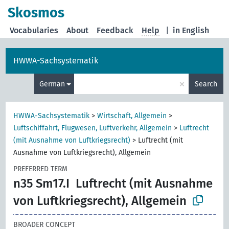
Skosmos
Vocabularies
About
Feedback
Help
|
in English
HWWA-Sachsystematik
×
German
Search
HWWA-Sachsystematik
>
Wirtschaft, Allgemein
>
Luftschiffahrt, Flugwesen, Luftverkehr, Allgemein
>
Luftrecht
(mit Ausnahme von Luftkriegsrecht)
>
Luftrecht (mit
Ausnahme von Luftkriegsrecht), Allgemein
PREFERRED TERM
n35 Sm17.I
Luftrecht (mit Ausnahme
von Luftkriegsrecht), Allgemein
BROADER CONCEPT