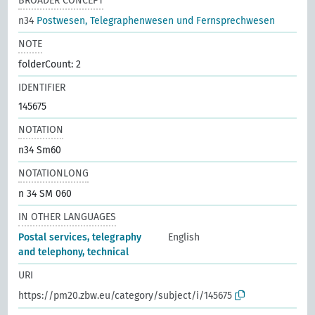
BROADER CONCEPT
n34
Postwesen, Telegraphenwesen und Fernsprechwesen
NOTE
folderCount: 2
IDENTIFIER
145675
NOTATION
n34 Sm60
NOTATIONLONG
n 34 SM 060
IN OTHER LANGUAGES
Postal services, telegraphy
English
and telephony, technical
URI
https://pm20.zbw.eu/category/subject/i/145675