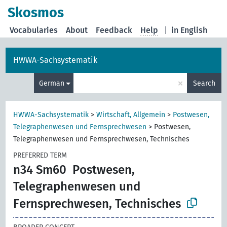
Skosmos
Vocabularies
About
Feedback
Help
|
in English
HWWA-Sachsystematik
×
German
Search
HWWA-Sachsystematik
>
Wirtschaft, Allgemein
>
Postwesen,
Telegraphenwesen und Fernsprechwesen
>
Postwesen,
Telegraphenwesen und Fernsprechwesen, Technisches
PREFERRED TERM
n34 Sm60
Postwesen,
Telegraphenwesen und
Fernsprechwesen, Technisches