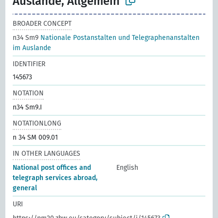
Auslande, Allgemein
BROADER CONCEPT
n34 Sm9
Nationale Postanstalten und Telegraphenanstalten
im Auslande
IDENTIFIER
145673
NOTATION
n34 Sm9.I
NOTATIONLONG
n 34 SM 009.01
IN OTHER LANGUAGES
National post offices and
English
telegraph services abroad,
general
URI