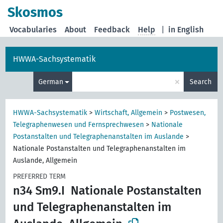
Skosmos
Vocabularies
About
Feedback
Help
|
in English
HWWA-Sachsystematik
×
German
Search
HWWA-Sachsystematik
>
Wirtschaft, Allgemein
>
Postwesen,
Telegraphenwesen und Fernsprechwesen
>
Nationale
Postanstalten und Telegraphenanstalten im Auslande
>
Nationale Postanstalten und Telegraphenanstalten im
Auslande, Allgemein
PREFERRED TERM
n34 Sm9.I
Nationale Postanstalten
und Telegraphenanstalten im