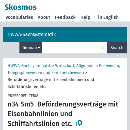
Skosmos
Vocabularies
About
Feedback
Help
|
in English
HWWA-Sachsystematik
×
German
Search
HWWA-Sachsystematik
>
Wirtschaft, Allgemein
>
Postwesen,
Telegraphenwesen und Fernsprechwesen
>
Beförderungsverträge mit Eisenbahnlinien und
Schiffahrtslinien etc.
PREFERRED TERM
n34 Sm5
Beförderungsverträge mit
Eisenbahnlinien und
Schiffahrtslinien etc.