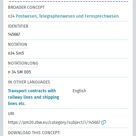
BROADER CONCEPT
n34
Postwesen, Telegraphenwesen und Fernsprechwesen
IDENTIFIER
145667
NOTATION
n34 Sm5
NOTATIONLONG
n 34 SM 005
IN OTHER LANGUAGES
Transport contracts with
English
railway lines and shipping
lines etc.
URI
https://pm20.zbw.eu/category/subject/i/145667
DOWNLOAD THIS CONCEPT: