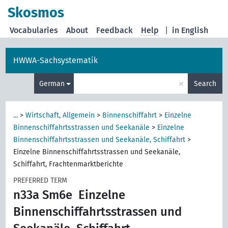
Skosmos
Vocabularies
About
Feedback
Help
|
in English
HWWA-Sachsystematik
×
German
Search
...
>
Wirtschaft, Allgemein
>
Binnenschiffahrt
>
Einzelne
Binnenschiffahrtsstrassen und Seekanäle
>
Einzelne
Binnenschiffahrtsstrassen und Seekanäle, Schiffahrt
>
Einzelne Binnenschiffahrtsstrassen und Seekanäle,
Schiffahrt, Frachtenmarktberichte
PREFERRED TERM
n33a Sm6e
Einzelne
Binnenschiffahrtsstrassen und