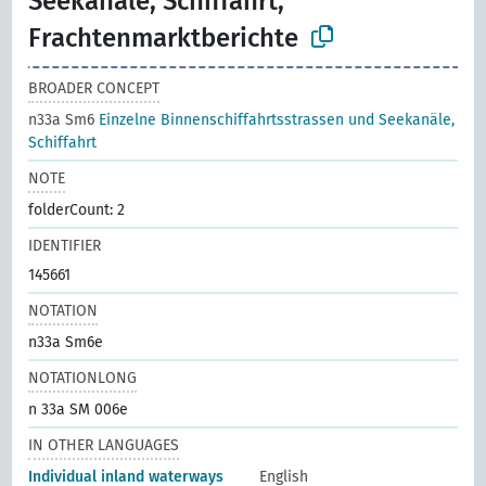
Seekanäle, Schiffahrt,
Frachtenmarktberichte
BROADER CONCEPT
n33a Sm6
Einzelne Binnenschiffahrtsstrassen und Seekanäle,
Schiffahrt
NOTE
folderCount: 2
IDENTIFIER
145661
NOTATION
n33a Sm6e
NOTATIONLONG
n 33a SM 006e
IN OTHER LANGUAGES
Individual inland waterways
English