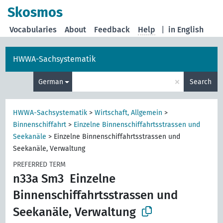
Skosmos
Vocabularies
About
Feedback
Help
|
in English
HWWA-Sachsystematik
×
German
Search
HWWA-Sachsystematik
>
Wirtschaft, Allgemein
>
Binnenschiffahrt
>
Einzelne Binnenschiffahrtsstrassen und
Seekanäle
>
Einzelne Binnenschiffahrtsstrassen und
Seekanäle, Verwaltung
PREFERRED TERM
n33a Sm3
Einzelne
Binnenschiffahrtsstrassen und
Seekanäle, Verwaltung