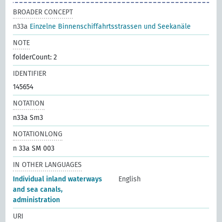
BROADER CONCEPT
n33a
Einzelne Binnenschiffahrtsstrassen und Seekanäle
NOTE
folderCount: 2
IDENTIFIER
145654
NOTATION
n33a Sm3
NOTATIONLONG
n 33a SM 003
IN OTHER LANGUAGES
Individual inland waterways
English
and sea canals,
administration
URI