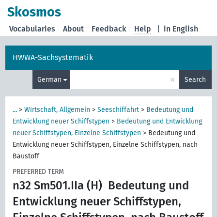
Skosmos
Vocabularies
About
Feedback
Help
|
in English
HWWA-Sachsystematik
×
German
Search
...
>
Wirtschaft, Allgemein
>
Seeschiffahrt
>
Bedeutung und
Entwicklung neuer Schiffstypen
>
Bedeutung und Entwicklung
neuer Schiffstypen, Einzelne Schiffstypen
>
Bedeutung und
Entwicklung neuer Schiffstypen, Einzelne Schiffstypen, nach
Baustoff
PREFERRED TERM
n32 Sm501.IIa (H)
Bedeutung und
Entwicklung neuer Schiffstypen,