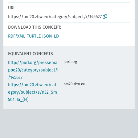
URI
https://pm20.zbw.eu/category/subject/i/145627
DOWNLOAD THIS CONCEPT:
RDF/XML
TURTLE
JSON-LD
EQUIVALENT CONCEPTS
purl.org
http://purl.org/pressema
ppe20/category/subject/i
/145627
pm20.zbw.eu
https://pm20.zbw.eu/cat
egory/subject/s/n32_Sm
501.IIa_(H)