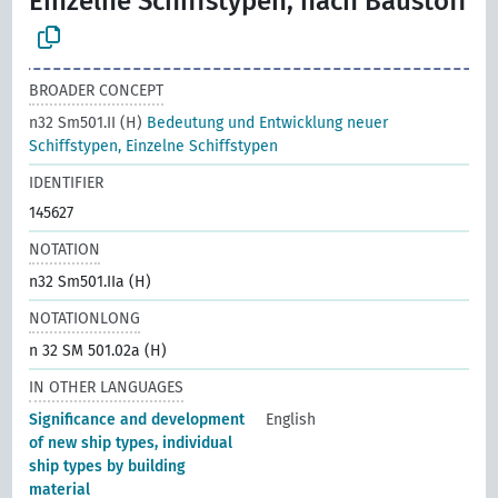
Einzelne Schiffstypen, nach Baustoff
BROADER CONCEPT
n32 Sm501.II (H)
Bedeutung und Entwicklung neuer
Schiffstypen, Einzelne Schiffstypen
IDENTIFIER
145627
NOTATION
n32 Sm501.IIa (H)
NOTATIONLONG
n 32 SM 501.02a (H)
IN OTHER LANGUAGES
Significance and development
English
of new ship types, individual
ship types by building
material