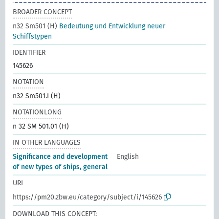
BROADER CONCEPT
n32 Sm501 (H)
Bedeutung und Entwicklung neuer
Schiffstypen
IDENTIFIER
145626
NOTATION
n32 Sm501.I (H)
NOTATIONLONG
n 32 SM 501.01 (H)
IN OTHER LANGUAGES
Significance and development
English
of new types of ships, general
URI
https://pm20.zbw.eu/category/subject/i/145626
DOWNLOAD THIS CONCEPT: