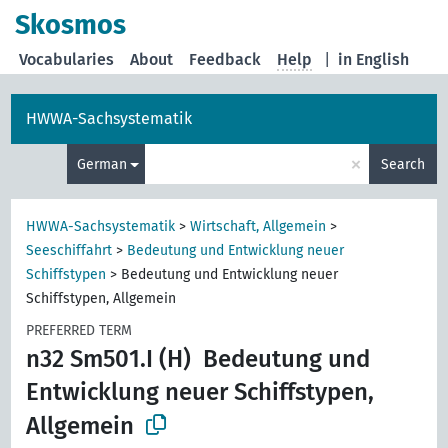
Skosmos
Vocabularies
About
Feedback
Help
|
in English
HWWA-Sachsystematik
×
German
Search
HWWA-Sachsystematik
>
Wirtschaft, Allgemein
>
Seeschiffahrt
>
Bedeutung und Entwicklung neuer
Schiffstypen
>
Bedeutung und Entwicklung neuer
Schiffstypen, Allgemein
PREFERRED TERM
n32 Sm501.I (H)
Bedeutung und
Entwicklung neuer Schiffstypen,
Allgemein