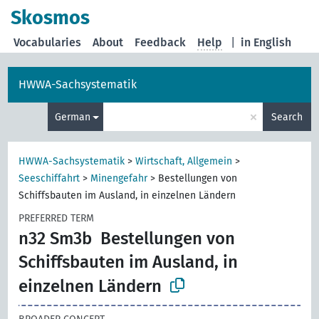
Skosmos
Vocabularies
About
Feedback
Help
|
in English
HWWA-Sachsystematik
×
German
Search
HWWA-Sachsystematik
>
Wirtschaft, Allgemein
>
Seeschiffahrt
>
Minengefahr
>
Bestellungen von
Schiffsbauten im Ausland, in einzelnen Ländern
PREFERRED TERM
n32 Sm3b
Bestellungen von
Schiffsbauten im Ausland, in
einzelnen Ländern