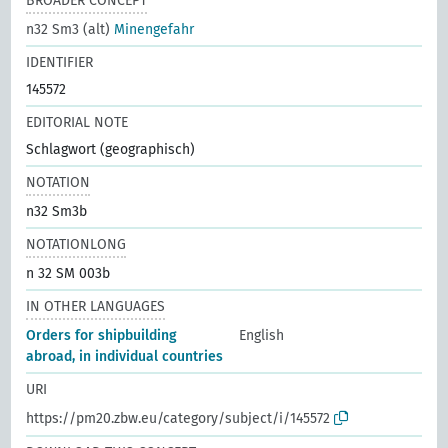
BROADER CONCEPT
n32 Sm3 (alt)
Minengefahr
IDENTIFIER
145572
EDITORIAL NOTE
Schlagwort (geographisch)
NOTATION
n32 Sm3b
NOTATIONLONG
n 32 SM 003b
IN OTHER LANGUAGES
Orders for shipbuilding
English
abroad, in individual countries
URI
https://pm20.zbw.eu/category/subject/i/145572